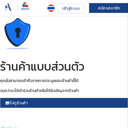
สมัครสมาชิก
เข้าสู่ระบบ
ร้านค้าแบบส่วนตัว
คุณไม่สามารถเข้าถึงรายการประมูลของร้านค้านี้ได้
จนกว่าจะได้เข้าร่วมร้านค้าหรือได้รับเชิญจากร้านค้า
ไปดูร้านค้า
store